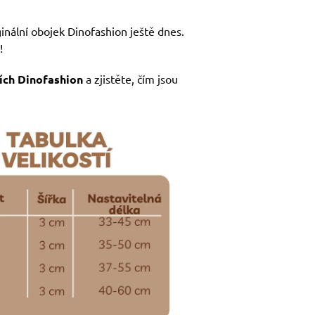
ginální obojek Dinofashion ještě dnes.
!
ích Dinofashion
a zjistěte, čím jsou