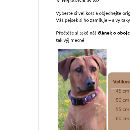
Vyberte si velikost a objednejte ori
Váš pejsek si ho zamiluje – a vy taky
Přečtěte si také náš
článek o obojc
tak výjimečné.