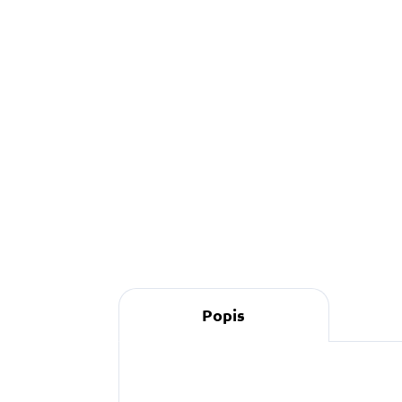
490 Kč
Detail
Popis