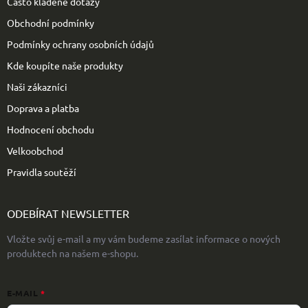
Často kladené dotazy
í
Obchodní podmínky
Podmínky ochrany osobních údajů
Kde koupíte naše produkty
Naši zákazníci
Doprava a platba
Hodnocení obchodu
Velkoobchod
Pravidla soutěží
ODEBÍRAT NEWSLETTER
Vložte svůj e-mail a my vám budeme zasílat informace o nových
produktech na našem e-shopu.
E-MAIL