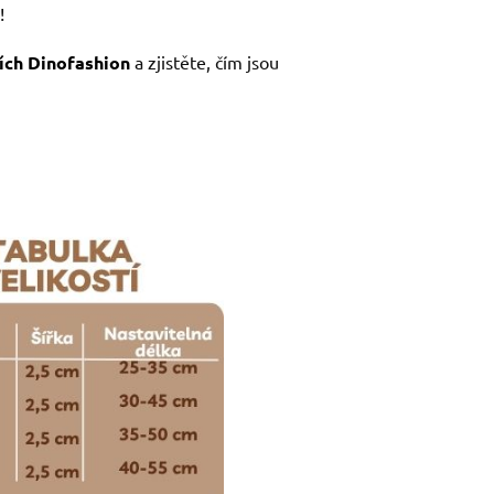
!
ích Dinofashion
a zjistěte, čím jsou