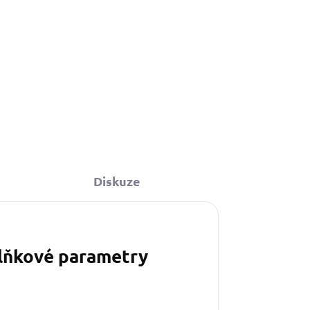
Diskuze
lňkové parametry