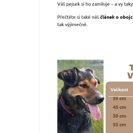
Váš pejsek si ho zamiluje – a vy taky
Přečtěte si také náš
článek o obojc
tak výjimečné.