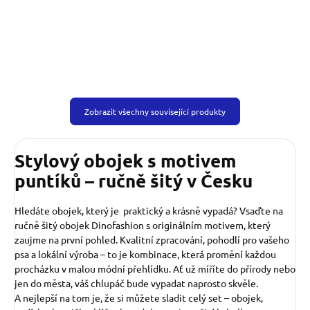
Zobrazit všechny související produkty
Stylový obojek s motivem
puntíků – ručně šitý v Česku
Hledáte obojek, který je praktický a krásně vypadá? Vsaďte na
ručně šitý obojek Dinofashion s originálním motivem, který
zaujme na první pohled. Kvalitní zpracování, pohodlí pro vašeho
psa a lokální výroba – to je kombinace, která promění každou
procházku v malou módní přehlídku. Ať už míříte do přírody nebo
jen do města, váš chlupáč bude vypadat naprosto skvěle.
A nejlepší na tom je, že si můžete sladit celý set – obojek,