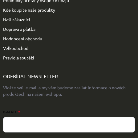
Podmínky ochrany osobních údajů
Kde koupíte naše produkty
Naši zákazníci
Doprava a platba
Hodnocení obchodu
Velkoobchod
Pravidla soutěží
ODEBÍRAT NEWSLETTER
Vložte svůj e-mail a my vám budeme zasílat informace o nových
produktech na našem e-shopu.
E-MAIL