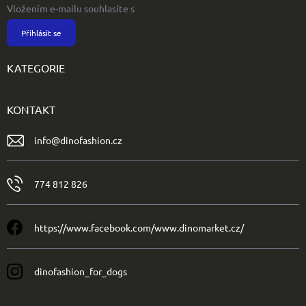
Vložením e-mailu souhlasíte s
podmínkami ochrany osobních údajů
Přihlásit se
KATEGORIE
KONTAKT
info
@
dinofashion.cz
774 812 826
https://www.facebook.com/www.dinomarket.cz/
dinofashion_for_dogs