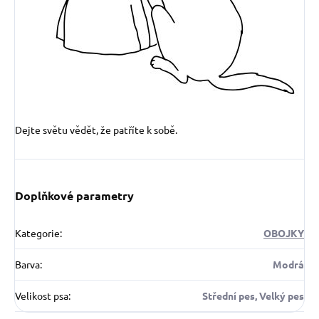
Dejte světu vědět, že patříte k sobě.
Doplňkové parametry
Kategorie
:
OBOJKY
Barva
:
Modrá
Velikost psa
:
Střední pes, Velký pes