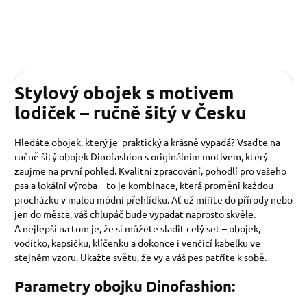
Stylový obojek s motivem
lodiček – ručně šitý v Česku
Hledáte obojek, který je praktický a krásně vypadá? Vsaďte na
ručně šitý obojek Dinofashion s originálním motivem, který
zaujme na první pohled. Kvalitní zpracování, pohodlí pro vašeho
psa a lokální výroba – to je kombinace, která promění každou
procházku v malou módní přehlídku. Ať už míříte do přírody nebo
jen do města, váš chlupáč bude vypadat naprosto skvěle.
A nejlepší na tom je, že si můžete sladit celý set – obojek,
vodítko, kapsičku, klíčenku a dokonce i venčicí kabelku ve
stejném vzoru. Ukažte světu, že vy a váš pes patříte k sobě.
Parametry obojku Dinofashion: