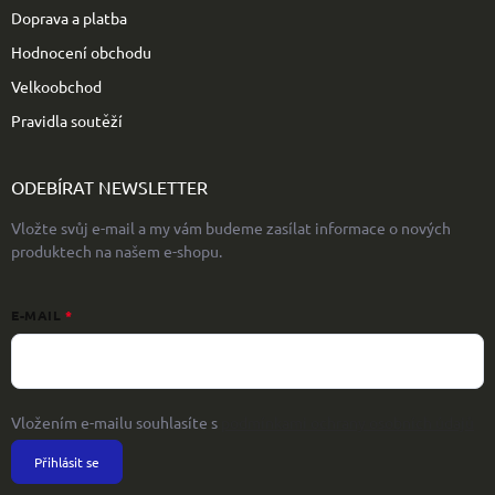
Doprava a platba
Hodnocení obchodu
Velkoobchod
Pravidla soutěží
ODEBÍRAT NEWSLETTER
Vložte svůj e-mail a my vám budeme zasílat informace o nových
produktech na našem e-shopu.
E-MAIL
Vložením e-mailu souhlasíte s
podmínkami ochrany osobních údajů
Přihlásit se