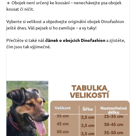
🔹 Obojek není určený ke kousání – nenechávejte psa obojek
kousat či ničit.
Vyberte si velikost a objednejte originální obojek Dinofashion
ještě dnes. Váš pejsek si ho zamiluje – a vy taky!
Přečtěte si také náš
článek o obojcích Dinofashion
a zjistěte,
čím jsou tak výjimečné.