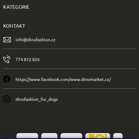
KATEGORIE
KONTAKT
info
@
dinofashion.cz
774 812 826
https://www.facebook.com/www.dinomarket.cz/
dinofashion_for_dogs