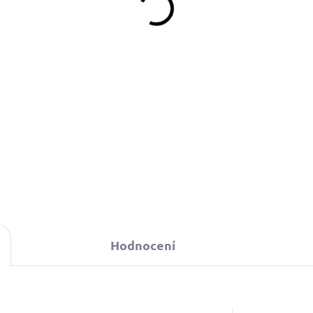
349 Kč
d
Detail
Hodnocení