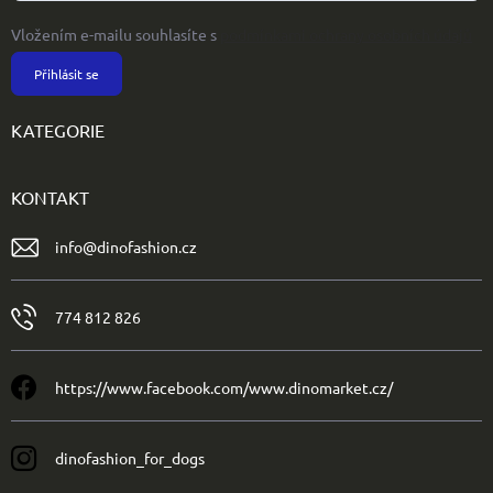
Vložením e-mailu souhlasíte s
podmínkami ochrany osobních údajů
Přihlásit se
KATEGORIE
KONTAKT
info
@
dinofashion.cz
774 812 826
https://www.facebook.com/www.dinomarket.cz/
dinofashion_for_dogs