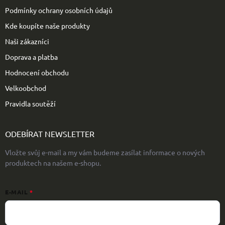
Podmínky ochrany osobních údajů
Kde koupíte naše produkty
Naši zákazníci
Doprava a platba
Hodnocení obchodu
Velkoobchod
Pravidla soutěží
ODEBÍRAT NEWSLETTER
Vložte svůj e-mail a my vám budeme zasílat informace o nových
produktech na našem e-shopu.
E-MAIL