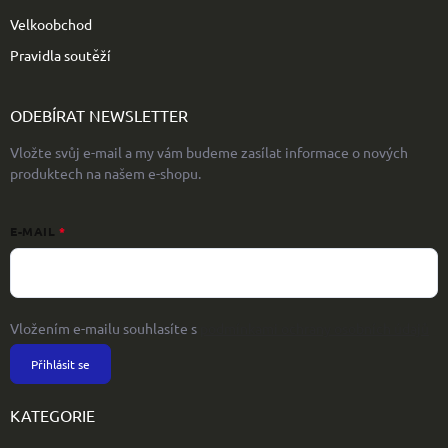
Velkoobchod
Pravidla soutěží
ODEBÍRAT NEWSLETTER
Vložte svůj e-mail a my vám budeme zasílat informace o nových
produktech na našem e-shopu.
E-MAIL
Vložením e-mailu souhlasíte s
podmínkami ochrany osobních údajů
Přihlásit se
KATEGORIE