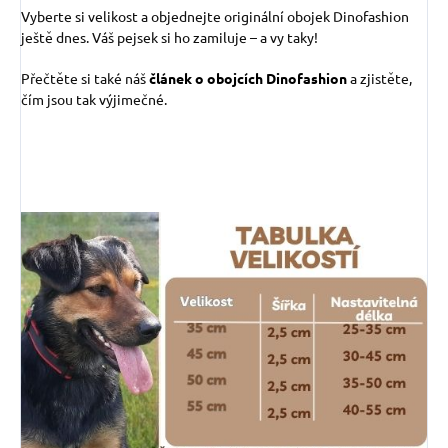
Vyberte si velikost a objednejte originální obojek Dinofashion
ještě dnes. Váš pejsek si ho zamiluje – a vy taky!
Přečtěte si také náš
článek o obojcích Dinofashion
a zjistěte,
čím jsou tak výjimečné.