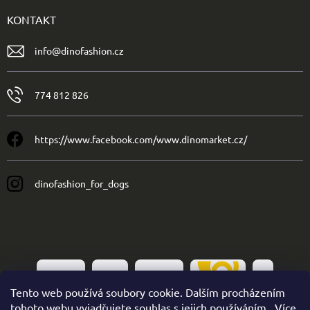
KONTAKT
info
@
dinofashion.cz
774 812 826
https://www.facebook.com/www.dinomarket.cz/
dinofashion_for_dogs
Tento web používá soubory cookie. Dalším procházením
tohoto webu vyjadřujete souhlas s jejich používáním.. Více