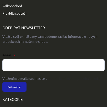
Velkoobchod
Pravidla soutěží
ODEBÍRAT NEWSLETTER
Vložte svůj e-mail a my vám budeme zasílat informace o nových
produktech na našem e-shopu.
E-MAIL
Vložením e-mailu souhlasíte s
podmínkami ochrany osobních údajů
Přihlásit se
KATEGORIE