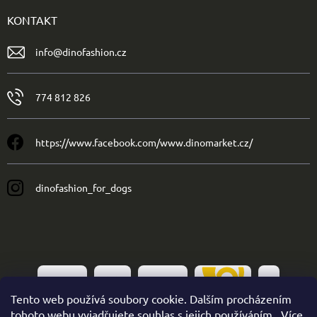
KONTAKT
info
@
dinofashion.cz
774 812 826
https://www.facebook.com/www.dinomarket.cz/
dinofashion_for_dogs
Tento web používá soubory cookie. Dalším procházením
tohoto webu vyjadřujete souhlas s jejich používáním.. Více