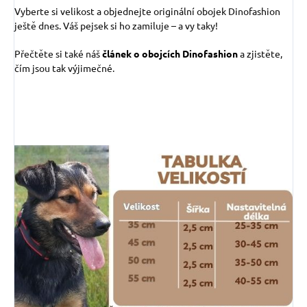
Vyberte si velikost a objednejte originální obojek Dinofashion
ještě dnes. Váš pejsek si ho zamiluje – a vy taky!
Přečtěte si také náš
článek o obojcích Dinofashion
a zjistěte,
čím jsou tak výjimečné.