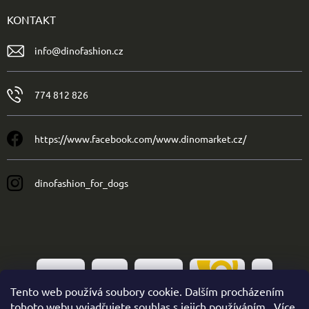
KONTAKT
info
@
dinofashion.cz
774 812 826
https://www.facebook.com/www.dinomarket.cz/
dinofashion_for_dogs
Tento web používá soubory cookie. Dalším procházením
tohoto webu vyjadřujete souhlas s jejich používáním.. Více