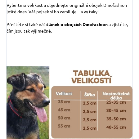
Vyberte si velikost a objednejte originální obojek Dinofashion
ještě dnes. Váš pejsek si ho zamiluje – a vy taky!
Přečtěte si také náš
článek o obojcích Dinofashion
a zjistěte,
čím jsou tak výjimečné.