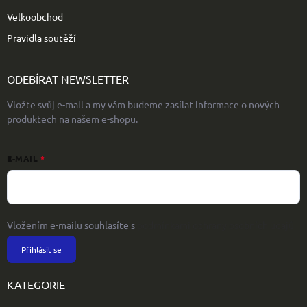
Velkoobchod
Pravidla soutěží
ODEBÍRAT NEWSLETTER
Vložte svůj e-mail a my vám budeme zasílat informace o nových
produktech na našem e-shopu.
E-MAIL
Vložením e-mailu souhlasíte s
podmínkami ochrany osobních údajů
Přihlásit se
KATEGORIE