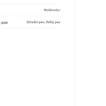
Multicolor
t psa
:
Střední pes, Velký pes