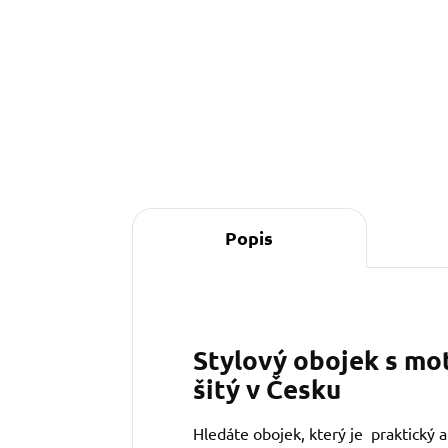
Do košíku
Popis
Stylový obojek s mo
šitý v Česku
Hledáte obojek, který je praktický 