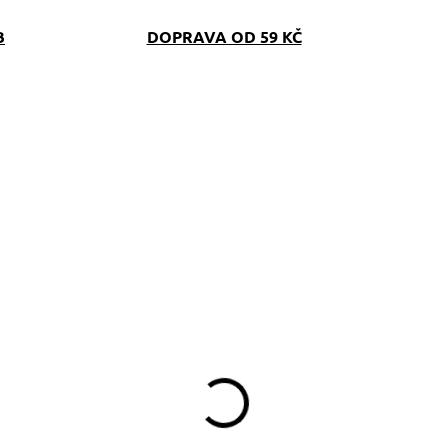
B
DOPRAVA OD 59 KČ