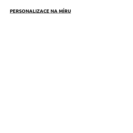
PERSONALIZACE NA MÍRU