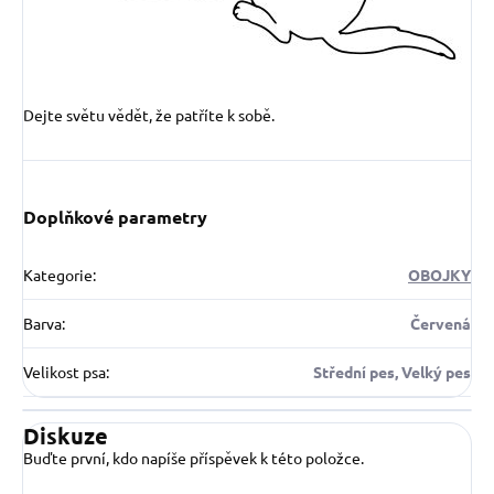
Dejte světu vědět, že patříte k sobě.
Doplňkové parametry
Kategorie
:
OBOJKY
Barva
:
Červená
Velikost psa
:
Střední pes, Velký pes
Diskuze
Buďte první, kdo napíše příspěvek k této položce.