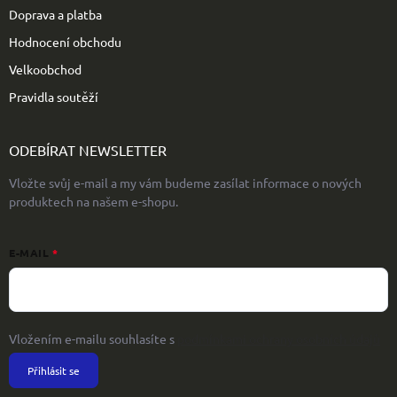
Doprava a platba
Hodnocení obchodu
Velkoobchod
Pravidla soutěží
ODEBÍRAT NEWSLETTER
Vložte svůj e-mail a my vám budeme zasílat informace o nových
produktech na našem e-shopu.
E-MAIL
Vložením e-mailu souhlasíte s
podmínkami ochrany osobních údajů
Přihlásit se