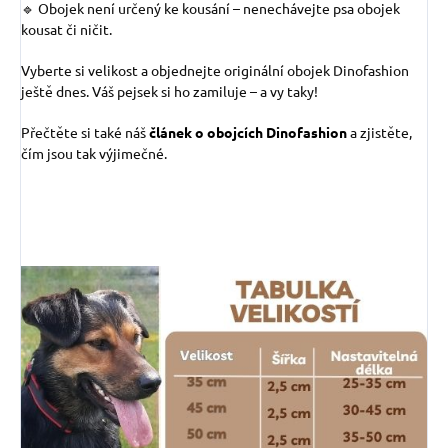
🔹 Obojek není určený ke kousání – nenechávejte psa obojek
kousat či ničit.
Vyberte si velikost a objednejte originální obojek Dinofashion
ještě dnes. Váš pejsek si ho zamiluje – a vy taky!
Přečtěte si také náš
článek o obojcích Dinofashion
a zjistěte,
čím jsou tak výjimečné.