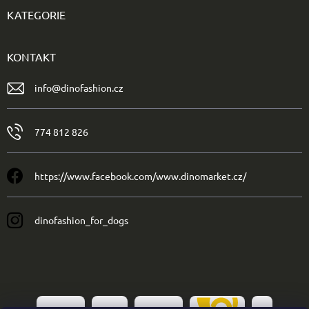
KATEGORIE
KONTAKT
info
@
dinofashion.cz
774 812 826
https://www.facebook.com/www.dinomarket.cz/
dinofashion_for_dogs