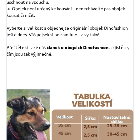
uschnout na vzduchu.
🔹 Obojek není určený ke kousání – nenechávejte psa obojek
kousat či ničit.
Vyberte si velikost a objednejte originální obojek Dinofashion
ještě dnes. Váš pejsek si ho zamiluje – a vy taky!
Přečtěte si také náš
článek o obojcích Dinofashion
a zjistěte,
čím jsou tak výjimečné.