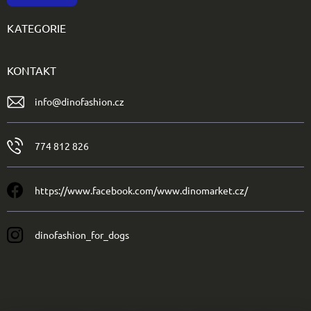
KATEGORIE
KONTAKT
info
@
dinofashion.cz
774 812 826
https://www.facebook.com/www.dinomarket.cz/
dinofashion_for_dogs