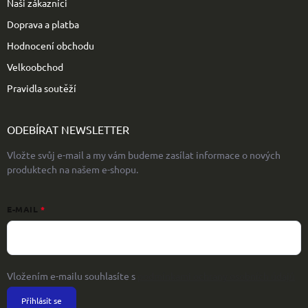
Naši zákazníci
Doprava a platba
Hodnocení obchodu
Velkoobchod
Pravidla soutěží
ODEBÍRAT NEWSLETTER
Vložte svůj e-mail a my vám budeme zasílat informace o nových
produktech na našem e-shopu.
E-MAIL
Vložením e-mailu souhlasíte s
podmínkami ochrany osobních údajů
Přihlásit se