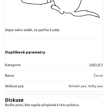
Dejte světu vědět, že patříte k sobě.
Doplňkové parametry
Kategorie
:
OBOJKY
Barva
:
Černá
Velikost psa
:
Střední pes, Velký pes
Diskuze
Buďte první, kdo napíše příspěvek k této položce.