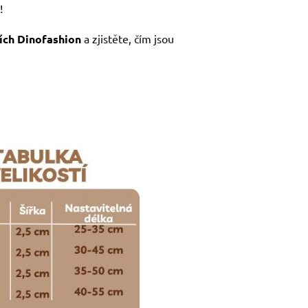
!
ích Dinofashion
a zjistěte, čím jsou