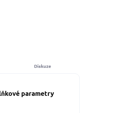
Diskuze
lňkové parametry