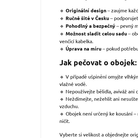
🔹
Originální design
–
zaujme každ
🔹
Ručně šité v Česku
– podporujet
🔹
Pohodlný a bezpečný
– pevný m
🔹
Možnost sladit celou sadu
– ob
venčicí kabelka.
🔹
Úprava na míru
– pokud potřebuj
Jak pečovat o obojek:
🔹 V případě ušpinění omyjte vlhk
vlažné vodě.
🔹 Nepoužívejte bělidla, aviváž ani 
🔹 Neždímejte, nežehlit ani nesušte
vzduchu.
🔹 Obojek není určený ke kousání – 
ničit.
Vyberte si velikost a objednejte ori