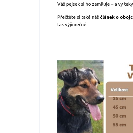
Váš pejsek si ho zamiluje – a vy taky
Přečtěte si také náš
článek o obojc
tak výjimečné.