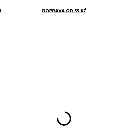
B
DOPRAVA OD 59 KČ