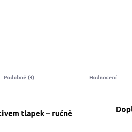
Podobné (3)
Hodnocení
Dop
tivem tlapek – ručně