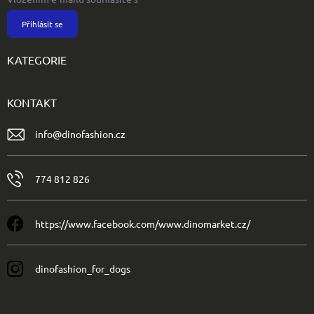
Přihlásit se
KATEGORIE
KONTAKT
info
@
dinofashion.cz
774 812 826
https://www.facebook.com/www.dinomarket.cz/
dinofashion_for_dogs