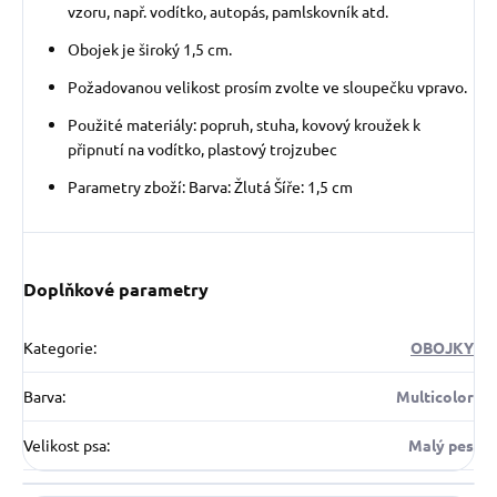
vzoru, např. vodítko, autopás, pamlskovník atd.
Obojek je široký 1,5 cm.
Požadovanou velikost prosím zvolte ve sloupečku vpravo.
Použité materiály: popruh, stuha, kovový kroužek k
připnutí na vodítko, plastový trojzubec
Parametry zboží: Barva: Žlutá Šíře: 1,5 cm
Doplňkové parametry
Kategorie
:
OBOJKY
Barva
:
Multicolor
Velikost psa
:
Malý pes