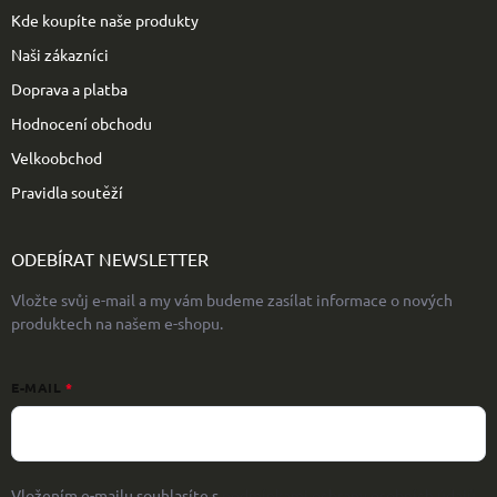
Kde koupíte naše produkty
Naši zákazníci
Doprava a platba
Hodnocení obchodu
Velkoobchod
Pravidla soutěží
ODEBÍRAT NEWSLETTER
Vložte svůj e-mail a my vám budeme zasílat informace o nových
produktech na našem e-shopu.
E-MAIL
Vložením e-mailu souhlasíte s
podmínkami ochrany osobních údajů