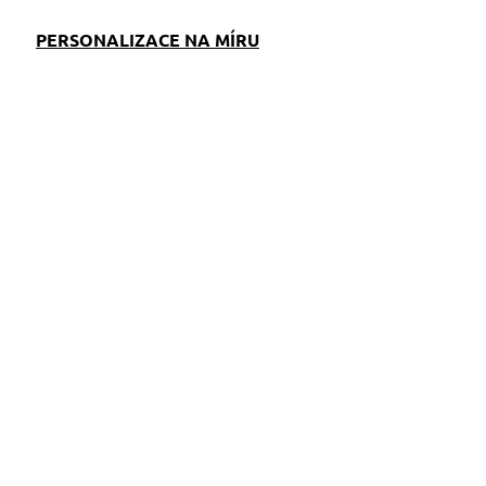
PERSONALIZACE NA MÍRU
EM
S)