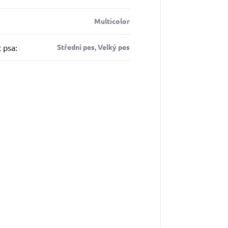
Multicolor
t psa
:
Střední pes, Velký pes