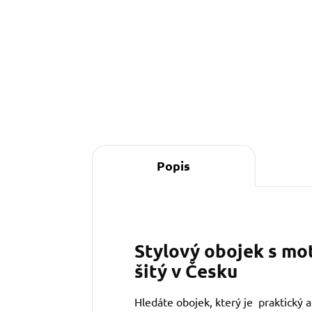
Do košíku
Popis
Stylový obojek s mo
šitý v Česku
Hledáte obojek, který je praktický 