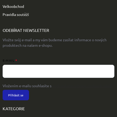
Velkoobchod
Pravidla soutěží
ODEBÍRAT NEWSLETTER
Vložte svůj e-mail a my vám budeme zasílat informace o nových
produktech na našem e-shopu.
E-MAIL
Vložením e-mailu souhlasíte s
podmínkami ochrany osobních údajů
Přihlásit se
KATEGORIE