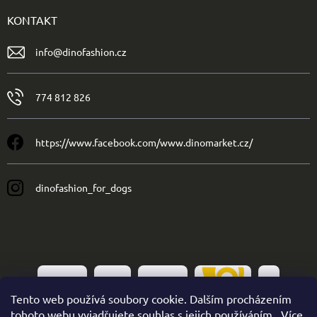
KONTAKT
info
@
dinofashion.cz
774 812 826
https://www.facebook.com/www.dinomarket.cz/
dinofashion_for_dogs
Tento web používá soubory cookie. Dalším procházením
tohoto webu vyjadřujete souhlas s jejich používáním.. Více