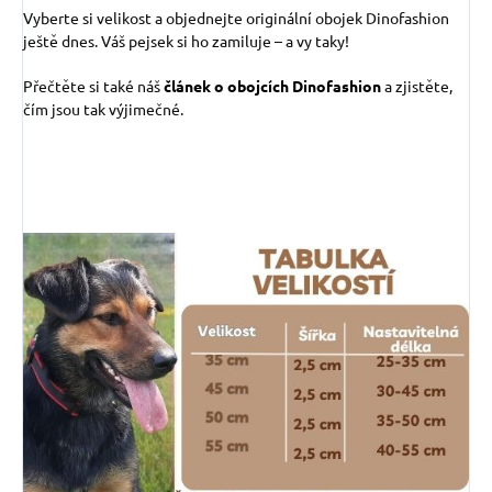
Vyberte si velikost a objednejte originální obojek Dinofashion
ještě dnes. Váš pejsek si ho zamiluje – a vy taky!
Přečtěte si také náš
článek o obojcích Dinofashion
a zjistěte,
čím jsou tak výjimečné.