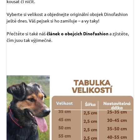
kousat či ničit.
Vyberte si velikost a objednejte originální obojek Dinofashion
ještě dnes. Váš pejsek si ho zamiluje – a vy taky!
Přečtěte si také náš
článek o obojcích Dinofashion
a zjistěte,
čím jsou tak výjimečné.