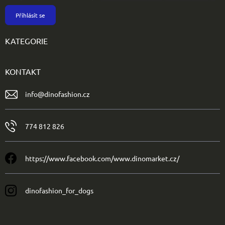
Přihlásit se
KATEGORIE
KONTAKT
info
@
dinofashion.cz
774 812 826
https://www.facebook.com/www.dinomarket.cz/
dinofashion_for_dogs