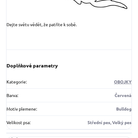
Dejte světu vědět, že patříte k sobě.
Doplňkové parametry
Kategorie
:
OBOJKY
Barva
:
Červená
Motiv plemene
:
Bulldog
Velikost psa
:
Střední pes, Velký pes