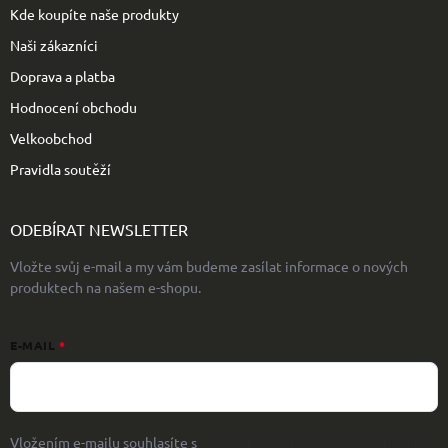
Kde koupíte naše produkty
Naši zákazníci
Doprava a platba
Hodnocení obchodu
Velkoobchod
Pravidla soutěží
ODEBÍRAT NEWSLETTER
Vložte svůj e-mail a my vám budeme zasílat informace o nových
produktech na našem e-shopu.
E-MAIL
Vložením e-mailu souhlasíte s
podmínkami ochrany osobních údajů