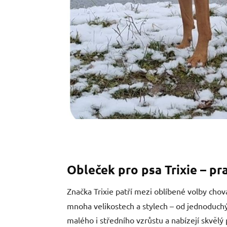
Obleček pro psa Trixie – pr
Značka Trixie patří mezi oblíbené volby cho
mnoha velikostech a stylech – od jednoduch
malého i středního vzrůstu a nabízejí skvělý 