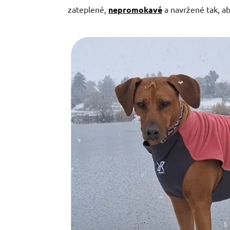
zateplené,
nepromokavé
a navržené tak, a