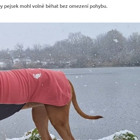
by pejsek mohl volně běhat bez omezení pohybu.