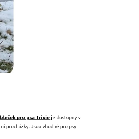
bleček pro psa Trixie j
e dostupný v
rní procházky. Jsou vhodné pro psy