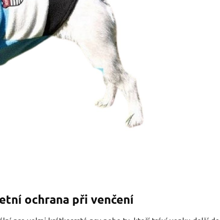
tní ochrana při venčení