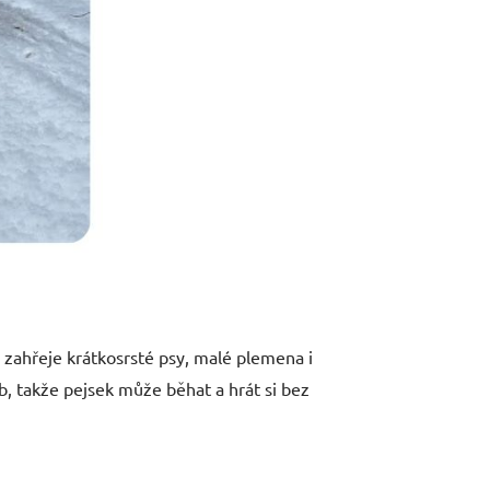
zahřeje krátkosrsté psy, malé plemena i
, takže pejsek může běhat a hrát si bez