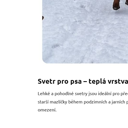
Svetr pro psa – teplá vrstv
Lehké a pohodlné svetry jsou ideální pro př
starší mazlíčky během podzimních a jarních
omezení.