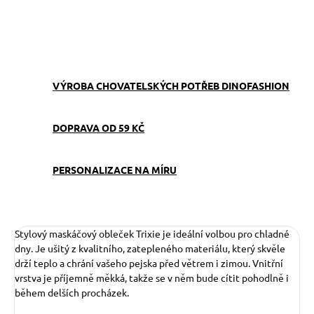
ZEPTAT SE
VÝROBA CHOVATELSKÝCH POTŘEB DINOFASHION
DOPRAVA OD 59 KČ
PERSONALIZACE NA MÍRU
Stylový maskáčový obleček Trixie je ideální volbou pro chladné
dny. Je ušitý z kvalitního, zatepleného materiálu, který skvěle
drží teplo a chrání vašeho pejska před větrem i zimou. Vnitřní
vrstva je příjemně měkká, takže se v něm bude cítit pohodlně i
během delších procházek.