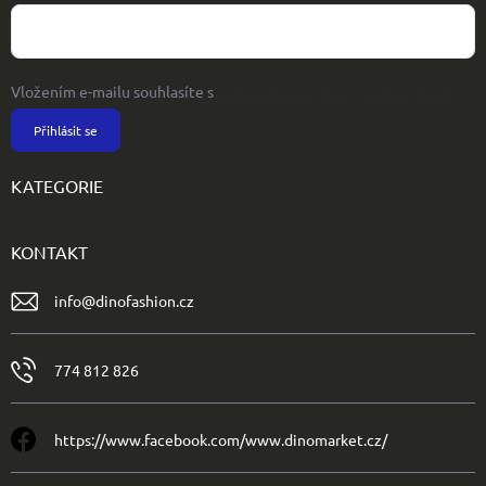
Vložením e-mailu souhlasíte s
podmínkami ochrany osobních údajů
Přihlásit se
KATEGORIE
KONTAKT
info
@
dinofashion.cz
774 812 826
https://www.facebook.com/www.dinomarket.cz/