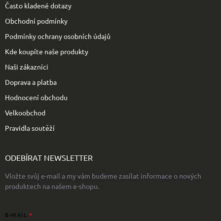
t
Často kladené dotazy
í
Obchodní podmínky
Podmínky ochrany osobních údajů
Kde koupíte naše produkty
Naši zákazníci
Doprava a platba
Hodnocení obchodu
Velkoobchod
Pravidla soutěží
ODEBÍRAT NEWSLETTER
Vložte svůj e-mail a my vám budeme zasílat informace o nových
produktech na našem e-shopu.
E-MAIL