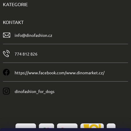
KATEGORIE
KONTAKT
info
@
dinofashion.cz
774 812 826
https://www.facebook.com/www.dinomarket.cz/
dinofashion_for_dogs