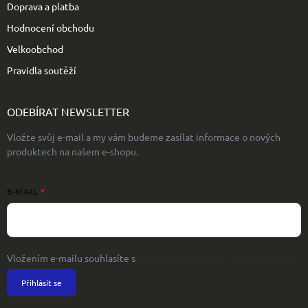
Doprava a platba
Hodnocení obchodu
Velkoobchod
Pravidla soutěží
ODEBÍRAT NEWSLETTER
Vložte svůj e-mail a my vám budeme zasílat informace o nových
produktech na našem e-shopu.
E-MAIL
Vložením e-mailu souhlasíte s
podmínkami ochrany osobních údajů
Přihlásit se