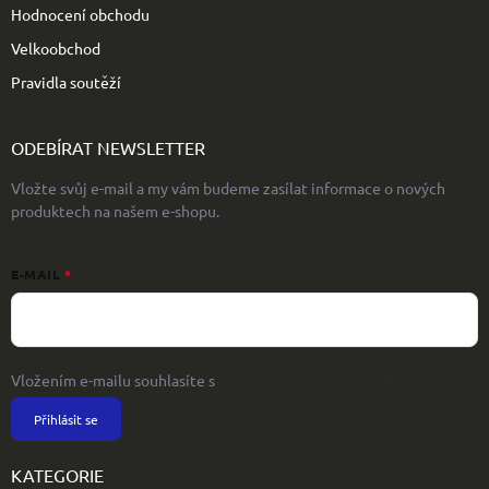
Hodnocení obchodu
Velkoobchod
Pravidla soutěží
ODEBÍRAT NEWSLETTER
Vložte svůj e-mail a my vám budeme zasílat informace o nových
produktech na našem e-shopu.
E-MAIL
Vložením e-mailu souhlasíte s
podmínkami ochrany osobních údajů
Přihlásit se
KATEGORIE