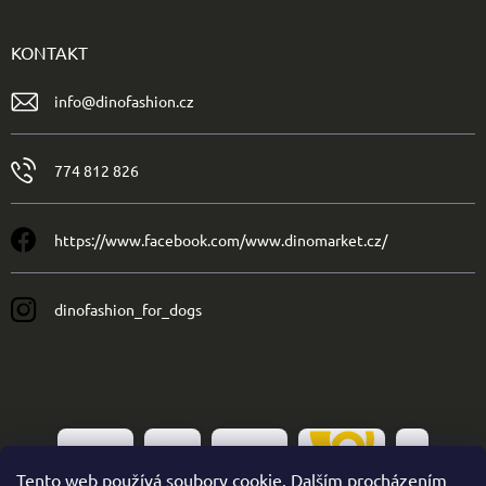
KONTAKT
info
@
dinofashion.cz
774 812 826
https://www.facebook.com/www.dinomarket.cz/
dinofashion_for_dogs
Tento web používá soubory cookie. Dalším procházením