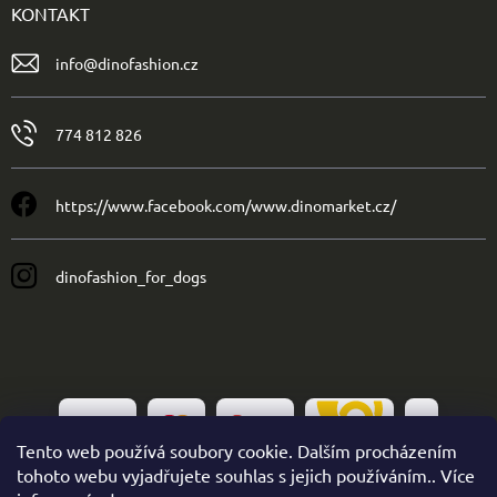
KONTAKT
info
@
dinofashion.cz
774 812 826
https://www.facebook.com/www.dinomarket.cz/
dinofashion_for_dogs
Tento web používá soubory cookie. Dalším procházením
tohoto webu vyjadřujete souhlas s jejich používáním.. Více