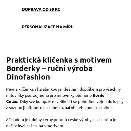
DOPRAVA OD 59 KČ
PERSONALIZACE NA MÍRU
Praktická klíčenka s motivem
Borderky – ruční výroba
Dinofashion
Pevná klíčenka s karabinkou je ideálním doplňkem pro všechny
milovníky psů, zejména pro milovníky plemene
Border
Collie.
Díky své kompaktní velikosti se pohodlně vejde do kapsy
a snadno ji připnete na kabelku, batoh nebo poutko kalhot.
Základem je odolný černý popruh české výroby, na kterém je
našita kvalitní stuha s motivem.