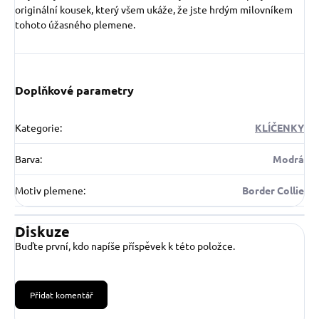
originální kousek, který všem ukáže, že jste hrdým milovníkem
tohoto úžasného plemene.
Doplňkové parametry
Kategorie
:
KLÍČENKY
Barva
:
Modrá
Motiv plemene
:
Border Collie
Diskuze
Buďte první, kdo napíše příspěvek k této položce.
Přidat komentář