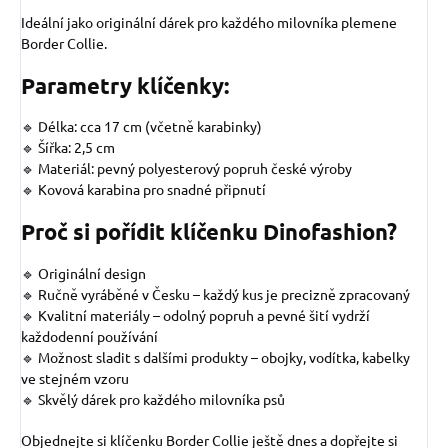
Ideální jako originální dárek pro každého milovníka plemene
Border Collie.
Parametry klíčenky:
🔹 Délka: cca 17 cm (včetně karabinky)
🔹 Šířka: 2,5 cm
🔹 Materiál: pevný polyesterový popruh české výroby
🔹 Kovová karabina pro snadné připnutí
Proč si pořídit klíčenku Dinofashion?
🔹 Originální design
🔹 Ručně vyráběné v Česku – každý kus je precizně zpracovaný
🔹 Kvalitní materiály – odolný popruh a pevné šití vydrží
každodenní používání
🔹 Možnost sladit s dalšími produkty – obojky, vodítka, kabelky
ve stejném vzoru
🔹 Skvělý dárek pro každého milovníka psů
Objednejte si klíčenku Border Collie ještě dnes a dopřejte si