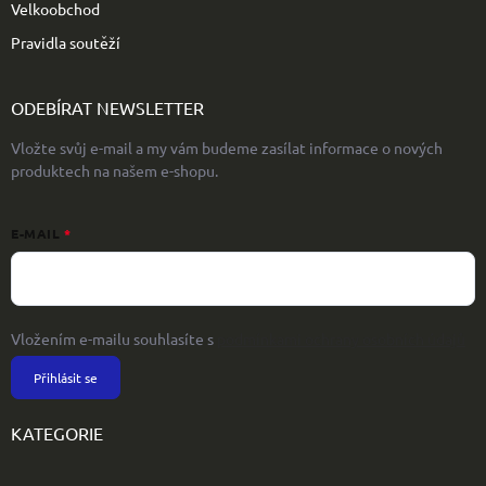
Velkoobchod
Pravidla soutěží
ODEBÍRAT NEWSLETTER
Vložte svůj e-mail a my vám budeme zasílat informace o nových
produktech na našem e-shopu.
E-MAIL
Vložením e-mailu souhlasíte s
podmínkami ochrany osobních údajů
Přihlásit se
KATEGORIE