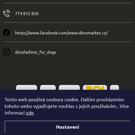
774 812 826
https://www.facebook.com/www.dinomarket.cz/
dinofashion_for_dogs
Tento web používá soubory cookie. Dalším procházením
tohoto webu vyjadřujete souhlas s jejich používáním.. Více
informací
zde
.
Nastavení