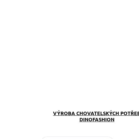
VÝROBA CHOVATELSKÝCH POTŘE
DINOFASHION