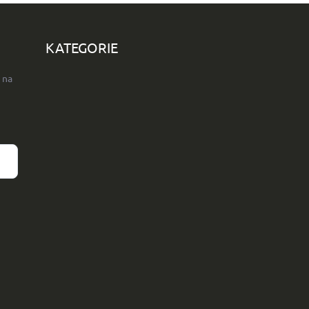
KATEGORIE
 na