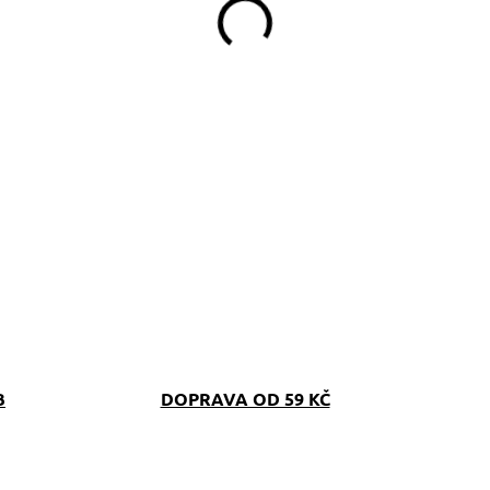
B
DOPRAVA OD 59 KČ