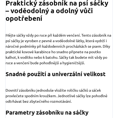
Praktický zásobník na psí sáčky
– voděodolný a odolný vůči
opotřebení
Mějte sáčky vždy po ruce při každém venčení. Tento zásobník na
psí sáčky je vyroben z pevné a voděodolné látky, která vydrží i
náročné podmínky při každodenních procházkách se psem. Díky
praktické kovové karabince ho snadno připnete na poutko
kalhot, k vodítku nebo k batohu. Sáčky tak budete mít vždy po
ruce a venčení bude pohodlnější a hygieničtější.
Snadné použití a univerzální velikost
Dovnitř zásobníku jednoduše vložíte roličku sáčků a sáček
provlečete spodním kroužkem. Jednotlivé sáčky lze pohodlně
odtrhávat bez zbytečného rozmotávání.
Parametry zásobníku na sáčky