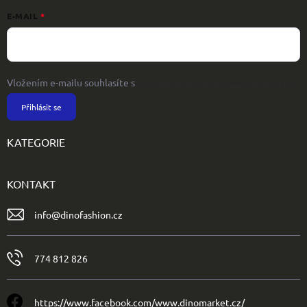
E-MAIL
Vložením e-mailu souhlasíte s
podmínkami ochrany osobních údajů
Přihlásit se
KATEGORIE
KONTAKT
info
@
dinofashion.cz
774 812 826
https://www.facebook.com/www.dinomarket.cz/