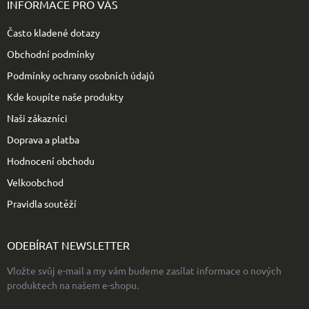
INFORMACE PRO VÁS
a
t
Často kladené dotazy
í
Obchodní podmínky
Podmínky ochrany osobních údajů
Kde koupíte naše produkty
Naši zákazníci
Doprava a platba
Hodnocení obchodu
Velkoobchod
Pravidla soutěží
ODEBÍRAT NEWSLETTER
Vložte svůj e-mail a my vám budeme zasílat informace o nových
produktech na našem e-shopu.