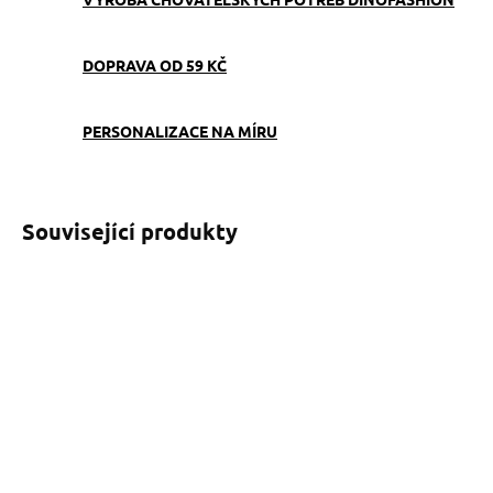
DOPRAVA OD 59 KČ
PERSONALIZACE NA MÍRU
Související produkty
SKLADEM
SKLADEM
(>5 KS)
(2 KS)