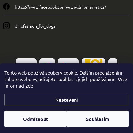
https://www.facebook.com/www.dinomarket.cz/
dinofashion_for_dogs
Tento web používá soubory cookie. Dalším procházením
tohoto webu vyjadřujete souhlas s jejich používáním.. Více
informací
zde
.
Nastavení
Copyright 2026
Dinofashion
. Všechna práva vyhrazena.
Odmítnout
Souhlasím
Vytvořil Shoptet