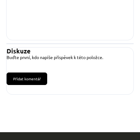
Diskuze
Buďte první, kdo napíše příspěvek k této položce.
Přidat komentář
Z