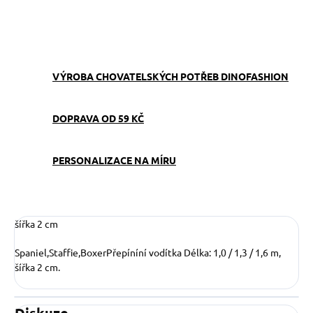
ZEPTAT SE
VÝROBA CHOVATELSKÝCH POTŘEB DINOFASHION
DOPRAVA OD 59 KČ
PERSONALIZACE NA MÍRU
šířka 2 cm
Spaniel,Staffie,BoxerPřepíníní vodítka
Délka: 1,0 / 1,3 / 1,6 m,
šířka 2 cm.