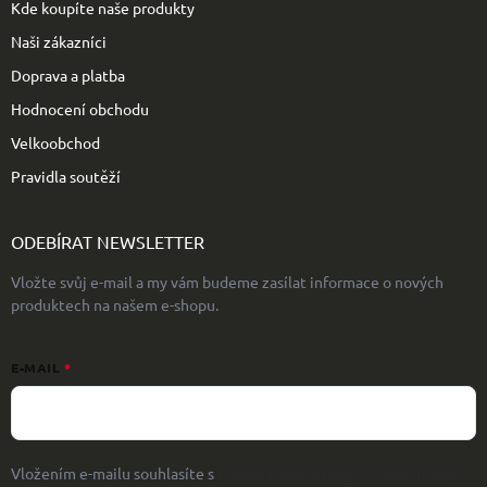
Kde koupíte naše produkty
Naši zákazníci
Doprava a platba
Hodnocení obchodu
Velkoobchod
Pravidla soutěží
ODEBÍRAT NEWSLETTER
Vložte svůj e-mail a my vám budeme zasílat informace o nových
produktech na našem e-shopu.
E-MAIL
Vložením e-mailu souhlasíte s
podmínkami ochrany osobních údajů