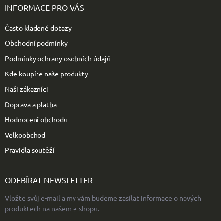
p
INFORMACE PRO VÁS
a
t
Často kladené dotazy
í
Obchodní podmínky
Podmínky ochrany osobních údajů
Kde koupíte naše produkty
Naši zákazníci
Doprava a platba
Hodnocení obchodu
Velkoobchod
Pravidla soutěží
ODEBÍRAT NEWSLETTER
Vložte svůj e-mail a my vám budeme zasílat informace o nových
produktech na našem e-shopu.