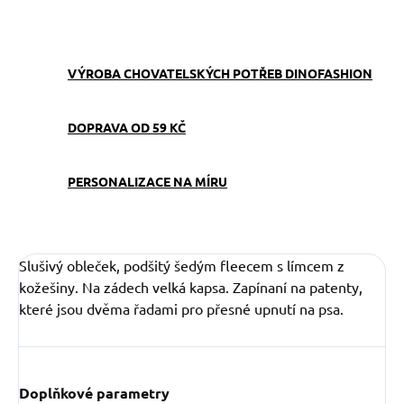
ZEPTAT SE
VÝROBA CHOVATELSKÝCH POTŘEB DINOFASHION
DOPRAVA OD 59 KČ
PERSONALIZACE NA MÍRU
Slušivý obleček, podšitý šedým fleecem s límcem z
kožešiny. Na zádech velká kapsa. Zapínaní na patenty,
které jsou dvěma řadami pro přesné upnutí na psa.
Doplňkové parametry