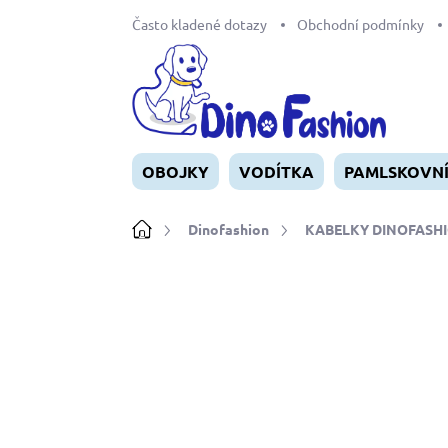
Přejít
Často kladené dotazy
Obchodní podmínky
na
obsah
OBOJKY
VODÍTKA
PAMLSKOVN
Domů
Dinofashion
KABELKY DINOFASH
Neohodnoceno
Podrobnosti ho