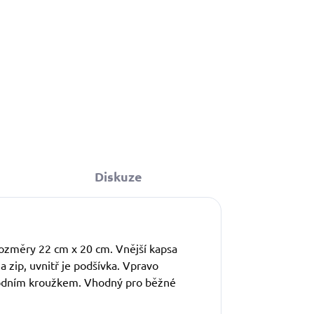
Do košíku
Diskuze
Rozměry 22 cm x 20 cm. Vnější kapsa
a zip, uvnitř je podšívka. Vpravo
 spodním kroužkem. Vhodný pro běžné