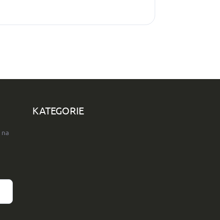
KATEGORIE
 na