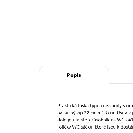
Do košíku
Popis
Praktická taška typu crossbody s mo
na suchý zip 22 cm x 18 cm. Ušita z 
dole je umístěn zásobník na WC sáč
roličky WC sáčků, které jsou k dost