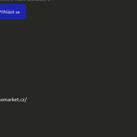
Přihlásit se
omarket.cz/