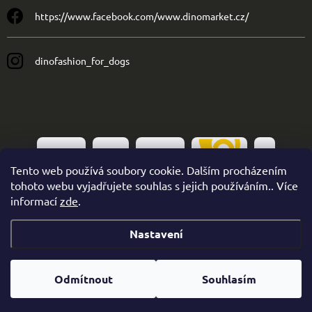
https://www.facebook.com/www.dinomarket.cz/
dinofashion_for_dogs
Tento web používá soubory cookie. Dalším procházením
tohoto webu vyjadřujete souhlas s jejich používáním.. Více
informací
zde
.
Nastavení
Copyright 2026
Dinofashion
. Všechna práva vyhrazena.
Odmítnout
Souhlasím
Vytvořil Shoptet