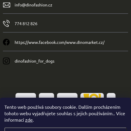
info
@
dinofashion.cz
774 812 826
https://www.facebook.com/www.dinomarket.cz/
dinofashion_for_dogs
Tento web používá soubory cookie. Dalším procházením
tohoto webu vyjadřujete souhlas s jejich používáním.. Více
informací
zde
.