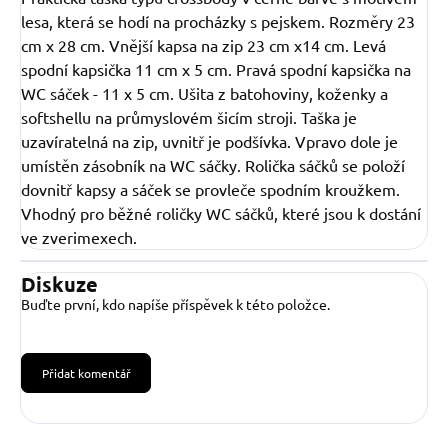
lesa, která se hodí na procházky s pejskem. Rozměry 23
cm x 28 cm. Vnější kapsa na zip 23 cm x14 cm. Levá
spodní kapsička 11 cm x 5 cm. Pravá spodní kapsička na
WC sáček - 11 x 5 cm. Ušita z batohoviny, koženky a
softshellu na průmyslovém šicím stroji. Taška je
uzavíratelná na zip, uvnitř je podšívka. Vpravo dole je
umístěn zásobník na WC sáčky. Rolička sáčků se položí
dovnitř kapsy a sáček se provleče spodním kroužkem.
Vhodný pro běžné roličky WC sáčků, které jsou k dostání
ve zverimexech.
Diskuze
Buďte první, kdo napíše příspěvek k této položce.
Přidat komentář