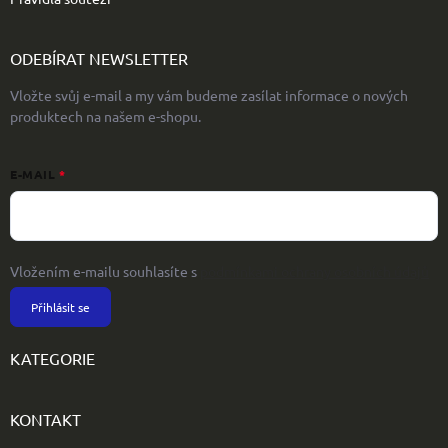
ODEBÍRAT NEWSLETTER
Vložte svůj e-mail a my vám budeme zasílat informace o nových
produktech na našem e-shopu.
E-MAIL
Vložením e-mailu souhlasíte s
podmínkami ochrany osobních údajů
Přihlásit se
KATEGORIE
KONTAKT