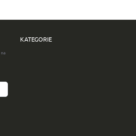
KATEGORIE
 na