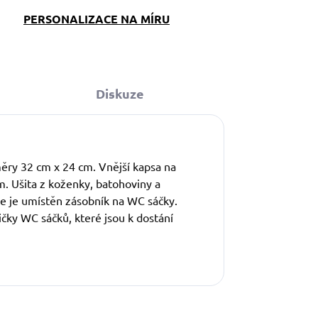
PERSONALIZACE NA MÍRU
Diskuze
měry 32 cm x 24 cm. Vnější kapsa na
m. Ušita z koženky, batohoviny a
ole je umístěn zásobník na WC sáčky.
čky WC sáčků, které jsou k dostání