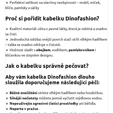
🔹 Perfektní velikost na všechny nezbytnosti – mobil, míček,
klíče, pamlsky a sáčky
Proč si pořídit kabelku Dinofashion?
🔹 Kvalitní materiál: ušita z pevné látky, která je odolná a snadno
se čistí.
🔹 Jednoduchá údržba: vnější povrch stačí otřít vlhkým hadříkem
– taška se snadno udržuje v čistotě.
🔹 Možnost sladit s
obojkem
, vodítkem,
pamlskovníkem
i
klíčenkou ve stejném designu.
Jak o kabelku správně pečovat?
Aby vám kabelka Dinofashion dlouho
sloužila doporučujeme následující péči:
🔹
Běžné znečištění
otřete vlhkým hadříkem nebo houbičkou.
🔹
Silnější nečistoty
můžete jemně vyčistit mýdlovou vodou.
🔹
Nepoužívejte agresivní čisticí prostředky
ani bělidla.
🔹
Neperte v pračce
.