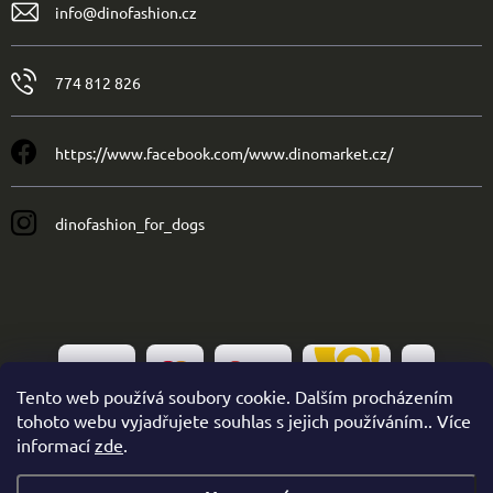
info
@
dinofashion.cz
774 812 826
https://www.facebook.com/www.dinomarket.cz/
dinofashion_for_dogs
Tento web používá soubory cookie. Dalším procházením
tohoto webu vyjadřujete souhlas s jejich používáním.. Více
informací
zde
.