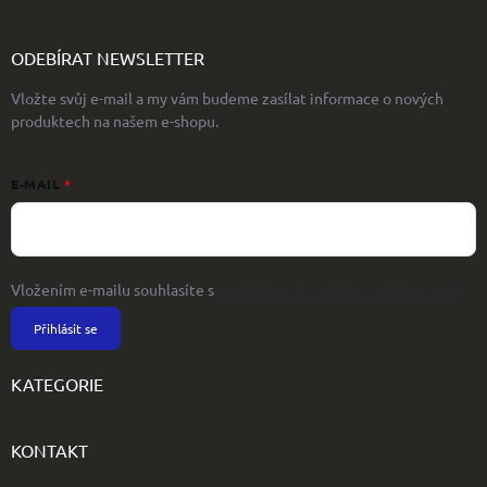
ODEBÍRAT NEWSLETTER
Vložte svůj e-mail a my vám budeme zasílat informace o nových
produktech na našem e-shopu.
E-MAIL
Vložením e-mailu souhlasíte s
podmínkami ochrany osobních údajů
Přihlásit se
KATEGORIE
KONTAKT