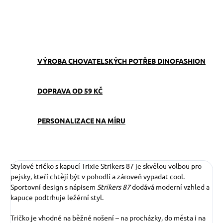
ZEPTAT SE
VÝROBA CHOVATELSKÝCH POTŘEB DINOFASHION
DOPRAVA OD 59 KČ
PERSONALIZACE NA MÍRU
Stylové tričko s kapucí Trixie Strikers 87 je skvělou volbou pro
pejsky, kteří chtějí být v pohodlí a zároveň vypadat cool.
Sportovní design s nápisem
Strikers 87
dodává moderní vzhled a
kapuce podtrhuje ležérní styl.
Tričko je vhodné na běžné nošení – na procházky, do města i na