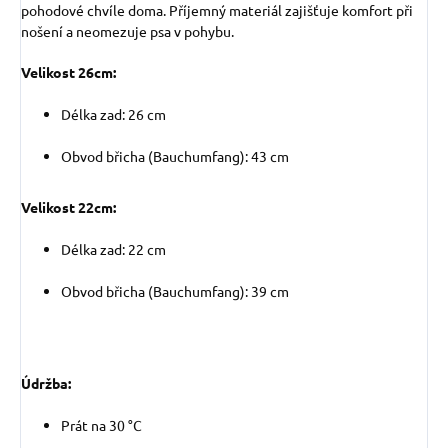
pohodové chvíle doma. Příjemný materiál zajišťuje komfort při
nošení a neomezuje psa v pohybu.
Velikost 26cm:
Délka zad: 26 cm
Obvod břicha (Bauchumfang): 43 cm
Velikost 22cm:
Délka zad: 22 cm
Obvod břicha (Bauchumfang): 39 cm
Údržba:
Prát na 30 °C