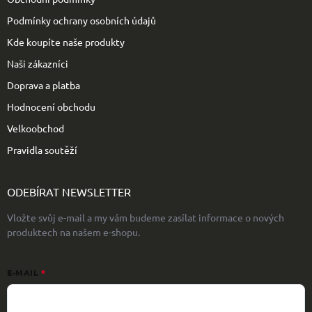
Podmínky ochrany osobních údajů
Kde koupíte naše produkty
Naši zákazníci
Doprava a platba
Hodnocení obchodu
Velkoobchod
Pravidla soutěží
ODEBÍRAT NEWSLETTER
Vložte svůj e-mail a my vám budeme zasílat informace o nových
produktech na našem e-shopu.
E-MAIL