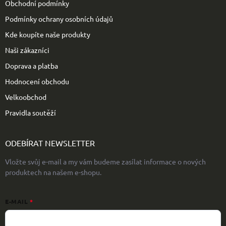
Obchodní podmínky
Podmínky ochrany osobních údajů
Kde koupíte naše produkty
Naši zákazníci
Doprava a platba
Hodnocení obchodu
Velkoobchod
Pravidla soutěží
ODEBÍRAT NEWSLETTER
Vložte svůj e-mail a my vám budeme zasílat informace o nových
produktech na našem e-shopu.
E-MAIL