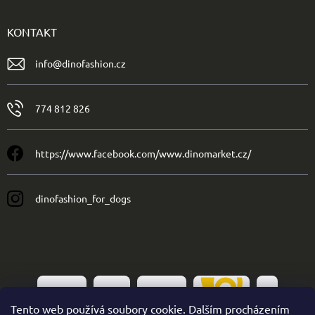
KONTAKT
info
@
dinofashion.cz
774 812 826
https://www.facebook.com/www.dinomarket.cz/
dinofashion_for_dogs
Tento web používá soubory cookie. Dalším procházením