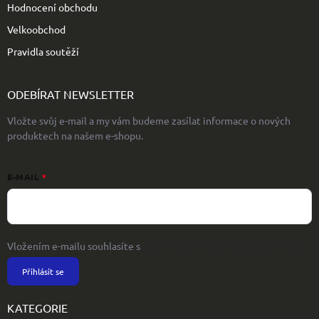
Hodnocení obchodu
Velkoobchod
Pravidla soutěží
ODEBÍRAT NEWSLETTER
Vložte svůj e-mail a my vám budeme zasílat informace o nových
produktech na našem e-shopu.
E-MAIL
Vložením e-mailu souhlasíte s
podmínkami ochrany osobních údajů
Přihlásit se
KATEGORIE