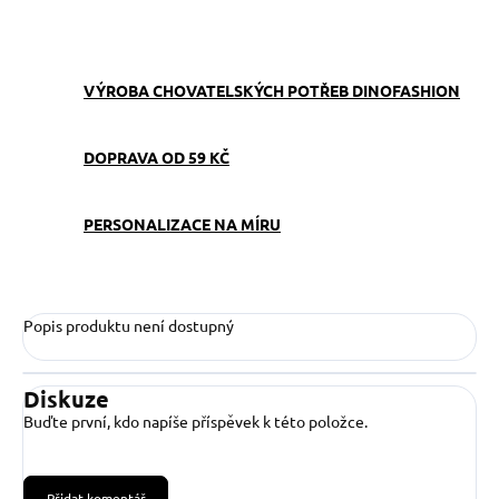
ZEPTAT SE
VÝROBA CHOVATELSKÝCH POTŘEB DINOFASHION
DOPRAVA OD 59 KČ
PERSONALIZACE NA MÍRU
Popis produktu není dostupný
Diskuze
Buďte první, kdo napíše příspěvek k této položce.
Přidat komentář