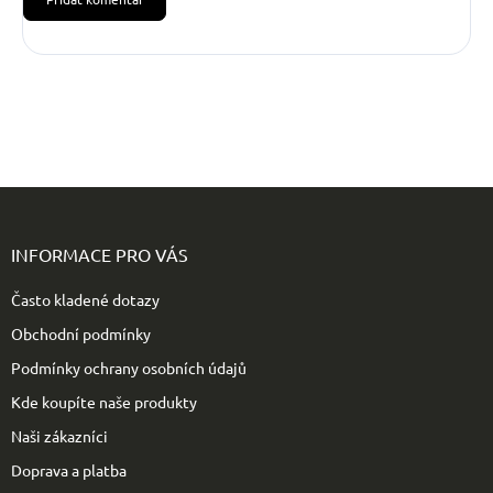
Z
á
p
INFORMACE PRO VÁS
a
t
Často kladené dotazy
í
Obchodní podmínky
Podmínky ochrany osobních údajů
Kde koupíte naše produkty
Naši zákazníci
Doprava a platba