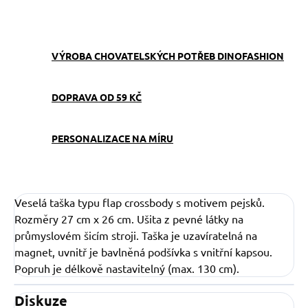
ZEPTAT SE
VÝROBA CHOVATELSKÝCH POTŘEB DINOFASHION
DOPRAVA OD 59 KČ
PERSONALIZACE NA MÍRU
Veselá taška typu flap crossbody s motivem pejsků.
Rozměry 27 cm x 26 cm. Ušita z pevné látky na
průmyslovém šicím stroji. Taška je uzavíratelná na
magnet, uvnitř je bavlněná podšívka s vnitřní kapsou.
Popruh je délkově nastavitelný (max. 130 cm).
Diskuze