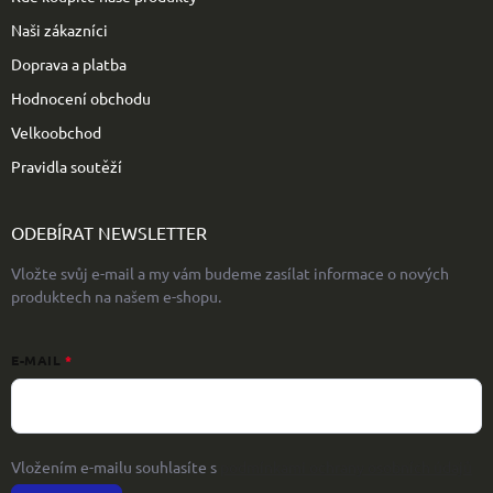
Naši zákazníci
Doprava a platba
Hodnocení obchodu
Velkoobchod
Pravidla soutěží
ODEBÍRAT NEWSLETTER
Vložte svůj e-mail a my vám budeme zasílat informace o nových
produktech na našem e-shopu.
E-MAIL
Vložením e-mailu souhlasíte s
podmínkami ochrany osobních údajů