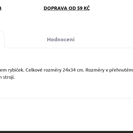
B
DOPRAVA OD 59 KČ
Hodnocení
ivem rybiček. Celkové rozměry 24x34 cm. Rozměry v přehnutém 
stroji.