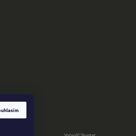
ouhlasím
Vytvořil Shoptet