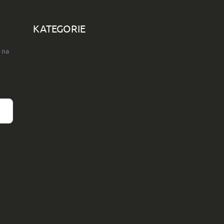
KATEGORIE
 na