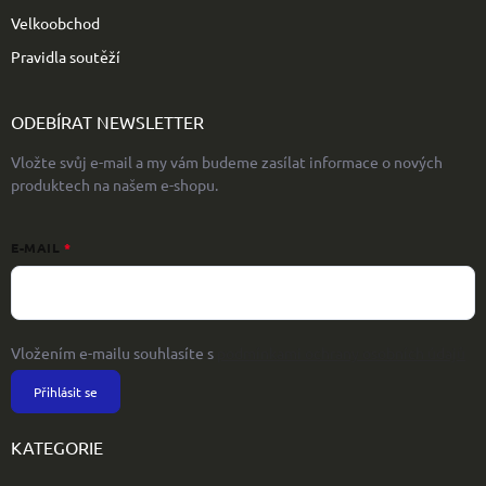
Velkoobchod
Pravidla soutěží
ODEBÍRAT NEWSLETTER
Vložte svůj e-mail a my vám budeme zasílat informace o nových
produktech na našem e-shopu.
E-MAIL
Vložením e-mailu souhlasíte s
podmínkami ochrany osobních údajů
Přihlásit se
KATEGORIE