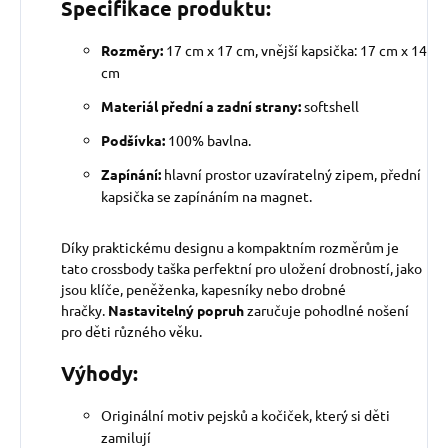
Specifikace produktu:
Rozměry:
17 cm x 17 cm, vnější kapsička: 17 cm x 14
cm
Materiál přední a zadní strany:
softshell
Podšívka:
100% bavlna.
Zapínání:
hlavní prostor uzavíratelný zipem, přední
kapsička se zapínáním na magnet.
Díky praktickému designu a kompaktním rozměrům je
tato crossbody taška perfektní pro uložení drobností, jako
jsou klíče, peněženka, kapesníky nebo drobné
hračky.
Nastavitelný popruh
zaručuje pohodlné nošení
pro děti různého věku.
Výhody:
Originální motiv pejsků a kočiček, který si děti
zamilují