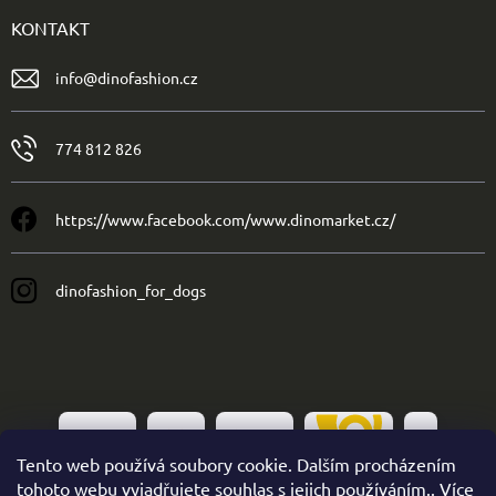
KONTAKT
info
@
dinofashion.cz
774 812 826
https://www.facebook.com/www.dinomarket.cz/
dinofashion_for_dogs
Tento web používá soubory cookie. Dalším procházením
tohoto webu vyjadřujete souhlas s jejich používáním.. Více