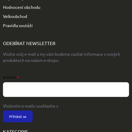
Hodnocení obchodu
Velkoobchod
Pravidla soutěží
ODEBÍRAT NEWSLETTER
Vložte svůj e-mail a my vám budeme zasílat informace o nových
produktech na našem e-shopu.
E-MAIL
Vložením e-mailu souhlasíte s
podmínkami ochrany osobních údajů
Přihlásit se
KATEGORIE