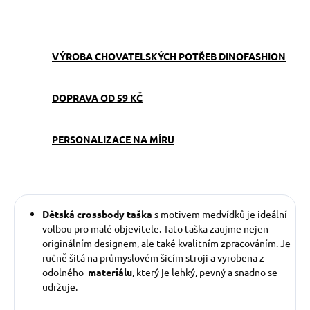
ZEPTAT SE
VÝROBA CHOVATELSKÝCH POTŘEB DINOFASHION
DOPRAVA OD 59 KČ
PERSONALIZACE NA MÍRU
Dětská crossbody taška
s motivem medvídků je ideální
volbou pro malé objevitele. Tato taška zaujme nejen
originálním designem, ale také kvalitním zpracováním. Je
ručně šitá na průmyslovém šicím stroji a vyrobena z
odolného
materiálu
, který je lehký, pevný a snadno se
udržuje.