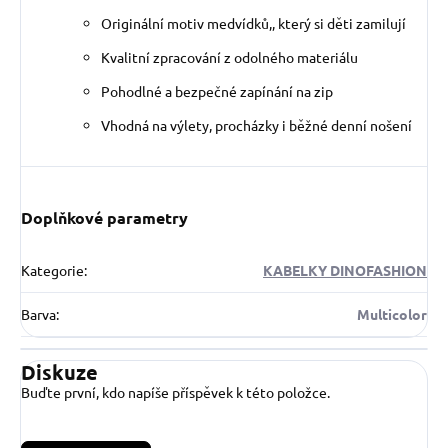
Originální motiv medvídků,, který si děti zamilují
Kvalitní zpracování z odolného materiálu
Pohodlné a bezpečné zapínání na zip
Vhodná na výlety, procházky i běžné denní nošení
Doplňkové parametry
Kategorie
:
KABELKY DINOFASHION
Barva
:
Multicolor
Diskuze
Buďte první, kdo napíše příspěvek k této položce.