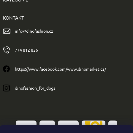
KONTAKT
info
@
dinofashion.cz
774 812 826
https://www.facebook.com/www.dinomarket.cz/
dinofashion_for_dogs