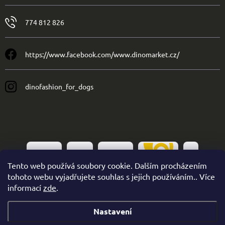
774 812 826
https://www.facebook.com/www.dinomarket.cz/
dinofashion_for_dogs
Tento web používá soubory cookie. Dalším procházením
tohoto webu vyjadřujete souhlas s jejich používáním.. Více
informací
zde
.
Nastavení