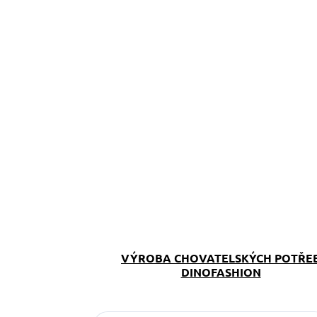
VÝROBA CHOVATELSKÝCH POTŘE
DINOFASHION