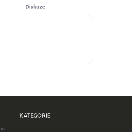
Diskuze
KATEGORIE
 na