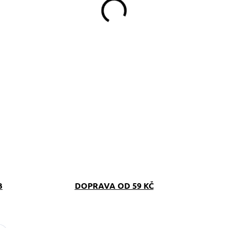
B
DOPRAVA OD 59 KČ