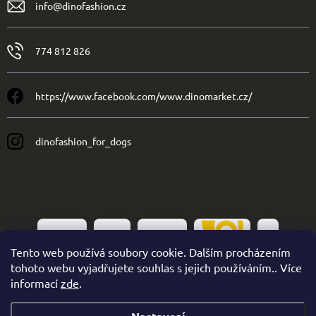
info
@
dinofashion.cz
774 812 826
https://www.facebook.com/www.dinomarket.cz/
dinofashion_for_dogs
Tento web používá soubory cookie. Dalším procházením
tohoto webu vyjadřujete souhlas s jejich používáním.. Více
informací
zde
.