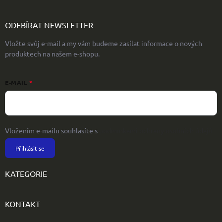
ODEBÍRAT NEWSLETTER
Vložte svůj e-mail a my vám budeme zasílat informace o nových
produktech na našem e-shopu.
E-MAIL
Vložením e-mailu souhlasíte s
podmínkami ochrany osobních údajů
Přihlásit se
KATEGORIE
KONTAKT