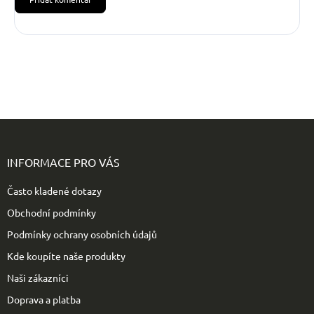
Z
á
p
INFORMACE PRO VÁS
a
t
Často kladené dotazy
í
Obchodní podmínky
Podmínky ochrany osobních údajů
Kde koupíte naše produkty
Naši zákazníci
Doprava a platba