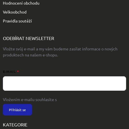
Hodnocení obchodu
Velkoobchod
Pravidla soutěží
ODEBÍRAT NEWSLETTER
Vložte svůj e-mail a my vám budeme zasílat informace o nových
produktech na našem e-shopu.
E-MAIL
Vložením e-mailu souhlasíte s
podmínkami ochrany osobních údajů
Přihlásit se
KATEGORIE