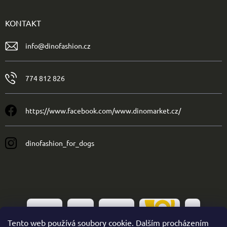
KONTAKT
info
@
dinofashion.cz
774 812 826
https://www.facebook.com/www.dinomarket.cz/
dinofashion_for_dogs
Tento web používá soubory cookie. Dalším procházením