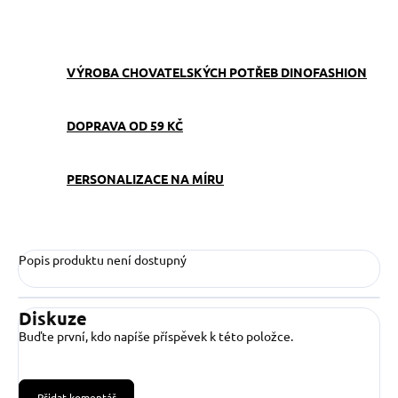
ZEPTAT SE
VÝROBA CHOVATELSKÝCH POTŘEB DINOFASHION
DOPRAVA OD 59 KČ
PERSONALIZACE NA MÍRU
Popis produktu není dostupný
Diskuze
Buďte první, kdo napíše příspěvek k této položce.
Přidat komentář