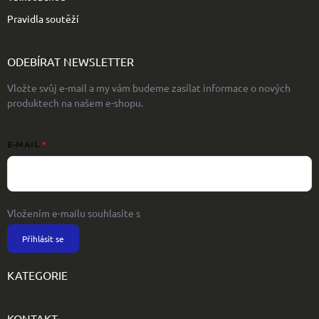
Pravidla soutěží
ODEBÍRAT NEWSLETTER
Vložte svůj e-mail a my vám budeme zasílat informace o nových
produktech na našem e-shopu.
E-MAIL
Vložením e-mailu souhlasíte s
podmínkami ochrany osobních údajů
Přihlásit se
KATEGORIE
KONTAKT