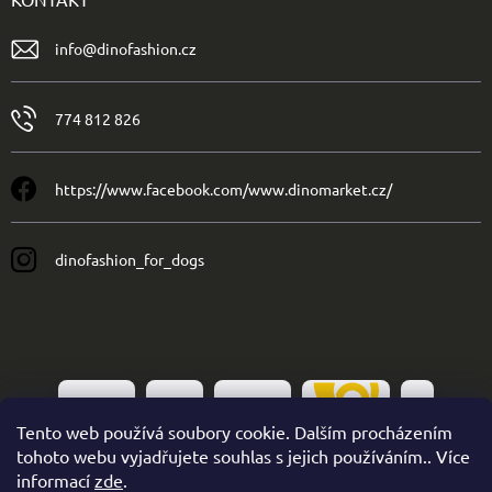
info
@
dinofashion.cz
774 812 826
https://www.facebook.com/www.dinomarket.cz/
dinofashion_for_dogs
Tento web používá soubory cookie. Dalším procházením
tohoto webu vyjadřujete souhlas s jejich používáním.. Více
informací
zde
.