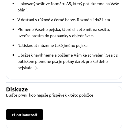
Linkovaný sešit ve formátu A5, který potiskneme na Vaše
přání.
V dostání v růžové a černé barvě. Rozměr: 14x21 cm
Plemeno Vašeho pejska, které chcete mít na sešitu,
uveďte prosím do poznámky v objednávce.
Natisknout můžeme také jméno pejska.
Obrázek navrhneme a pošleme Vám ke schválení. Sešit s
potiskem plemene psa je pěkný dárek pro každého
pejskaře :-).
Diskuze
Buďte první, kdo napíše příspěvek k této položce.
Přidat komentář