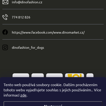
info
@
dinofashion.cz
774 812 826
https://www.facebook.com/www.dinomarket.cz/
dinofashion_for_dogs
Tento web používá soubory cookie. Dalším procházením
tohoto webu vyjadřujete souhlas s jejich používáním.. Více
informací
zde
.