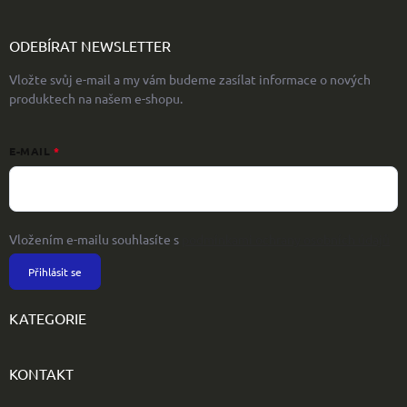
ODEBÍRAT NEWSLETTER
Vložte svůj e-mail a my vám budeme zasílat informace o nových
produktech na našem e-shopu.
E-MAIL
Vložením e-mailu souhlasíte s
podmínkami ochrany osobních údajů
Přihlásit se
KATEGORIE
KONTAKT