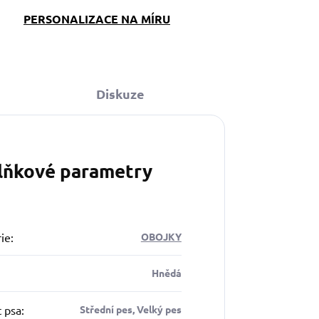
PERSONALIZACE NA MÍRU
Diskuze
lňkové parametry
ie
:
OBOJKY
Hnědá
t psa
:
Střední pes, Velký pes