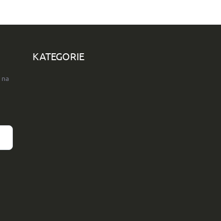
KATEGORIE
 na