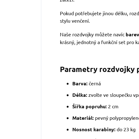
Pokud potřebujete jinou délku, rozd
stylu venčení.
Naše rozdvojky můžete navíc
barev
krásný, jednotný a funkční set pro 
Parametry rozdvojky 
Barva:
černá
Délka:
zvolte ve sloupečku vp
Šířka popruhu:
2 cm
Materiál:
pevný polypropylen
Nosnost karabiny:
do 23 kg