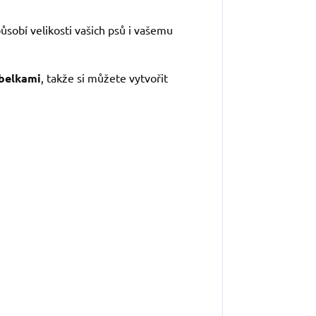
sobí velikosti vašich psů i vašemu
abelkami
, takže si můžete vytvořit