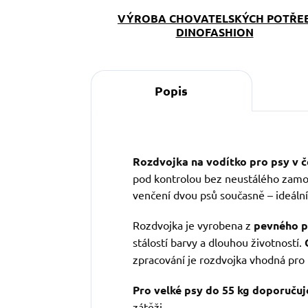
VÝROBA CHOVATELSKÝCH POTŘE
DINOFASHION
Popis
Rozdvojka na vodítko pro psy v 
pod kontrolou bez neustálého zam
venčení dvou psů současně – ideální
Rozdvojka je vyrobena z
pevného p
stálostí barvy a dlouhou životností.
zpracování je rozdvojka vhodná pro m
Pro velké psy do 55 kg doporučuj
zátěži.